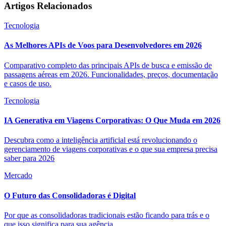
Artigos Relacionados
Tecnologia
As Melhores APIs de Voos para Desenvolvedores em 2026
Comparativo completo das principais APIs de busca e emissão de
passagens aéreas em 2026. Funcionalidades, preços, documentação
e casos de uso.
Tecnologia
IA Generativa em Viagens Corporativas: O Que Muda em 2026
Descubra como a inteligência artificial está revolucionando o
gerenciamento de viagens corporativas e o que sua empresa precisa
saber para 2026
Mercado
O Futuro das Consolidadoras é Digital
Por que as consolidadoras tradicionais estão ficando para trás e o
que isso significa para sua agência