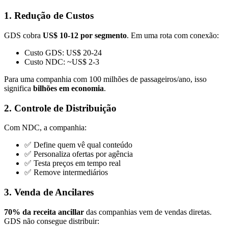
1. Redução de Custos
GDS cobra
US$ 10-12 por segmento
. Em uma rota com conexão:
Custo GDS: US$ 20-24
Custo NDC: ~US$ 2-3
Para uma companhia com 100 milhões de passageiros/ano, isso
significa
bilhões em economia
.
2. Controle de Distribuição
Com NDC, a companhia:
✅ Define quem vê qual conteúdo
✅ Personaliza ofertas por agência
✅ Testa preços em tempo real
✅ Remove intermediários
3. Venda de Ancilares
70% da receita ancillar
das companhias vem de vendas diretas.
GDS não consegue distribuir: