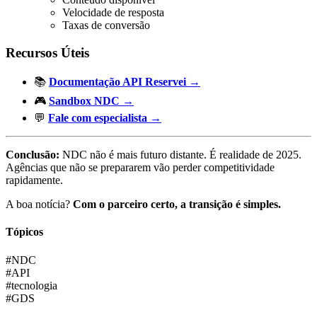
Velocidade de resposta
Taxas de conversão
Recursos Úteis
📚
Documentação API Reservei →
🎮
Sandbox NDC →
💬
Fale com especialista →
Conclusão:
NDC não é mais futuro distante. É realidade de 2025.
Agências que não se prepararem vão perder competitividade
rapidamente.
A boa notícia?
Com o parceiro certo, a transição é simples.
Tópicos
#
NDC
#
API
#
tecnologia
#
GDS