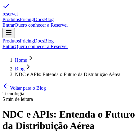
reservei
Produtos
Pricing
Docs
Blog
Entrar
Quero conhecer a Reservei
Produtos
Pricing
Docs
Blog
Entrar
Quero conhecer a Reservei
Home
Blog
NDC e APIs: Entenda o Futuro da Distribuição Aérea
Voltar para o Blog
Tecnologia
5
min de leitura
NDC e APIs: Entenda o Futuro
da Distribuição Aérea