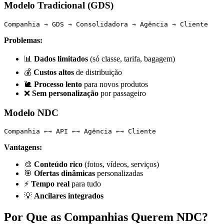
Modelo Tradicional (GDS)
Problemas:
📊
Dados limitados
(só classe, tarifa, bagagem)
💰
Custos altos
de distribuição
🐌
Processo lento
para novos produtos
❌
Sem personalização
por passageiro
Modelo NDC
Vantagens:
🎨
Conteúdo rico
(fotos, vídeos, serviços)
🎯
Ofertas dinâmicas
personalizadas
⚡
Tempo real
para tudo
💡
Ancilares integrados
Por Que as Companhias Querem NDC?