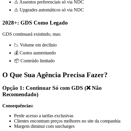
⚠️ Assentos preferenciais só via NDC
⚠️ Upgrades automáticos só via NDC
2028+: GDS Como Legado
GDS continuará existindo, mas:
📉 Volume em declínio
💰 Custos aumentando
📦 Conteúdo limitado
O Que Sua Agência Precisa Fazer?
Opção 1: Continuar Só com GDS (❌ Não
Recomendado)
Consequências:
Perde acesso a tarifas exclusivas
Clientes encontram preços melhores no site da companhia
Margem diminui com surcharges