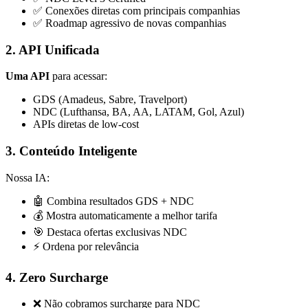
✅ Conexões diretas com principais companhias
✅ Roadmap agressivo de novas companhias
2. API Unificada
Uma API
para acessar:
GDS (Amadeus, Sabre, Travelport)
NDC (Lufthansa, BA, AA, LATAM, Gol, Azul)
APIs diretas de low-cost
3. Conteúdo Inteligente
Nossa IA:
🤖 Combina resultados GDS + NDC
💰 Mostra automaticamente a melhor tarifa
🎯 Destaca ofertas exclusivas NDC
⚡ Ordena por relevância
4. Zero Surcharge
❌ Não cobramos surcharge para NDC